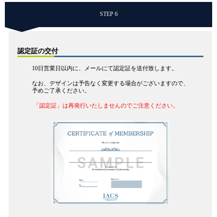
STEP 6
認定証の交付
10日営業日以内に、メールにて認定証を送付致します。
なお、デザインは予告なく変更する場合がございますので、
予めご了承ください。
「認定証」は再発行いたしませんのでご注意ください。