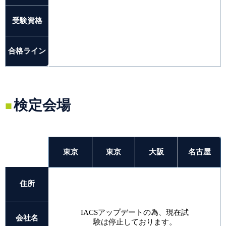
受験資格
合格ライン
検定会場
東京
東京
大阪
名古屋
住所
IACSアップデートの為、現在試
会社名
験は停止しております。