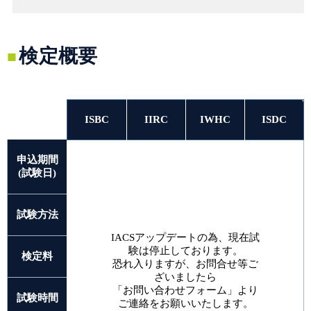
検定概要
ISBC
IIRC
IWHC
ISDC
申込期間
(試験日)
試験方法
IACSアップデートの為、現在試
験は停止しております。
検定料
恐れ入りますが、お問合せ等ご
ざいましたら
「お問い合わせフォーム」より
試験時間
ご連絡をお願いいたします。