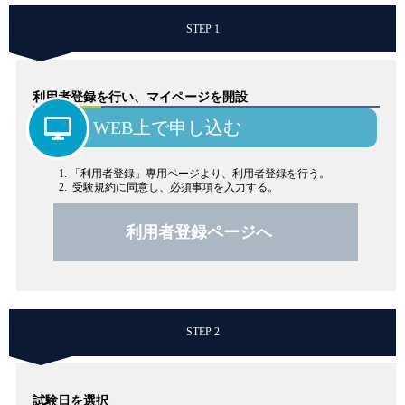
STEP 1
利用者登録を行い、マイページを開設
WEB上で申し込む
「利用者登録」専用ページより、利用者登録を行う。
受験規約に同意し、必須事項を入力する。
利用者登録ページへ
STEP 2
試験日を選択