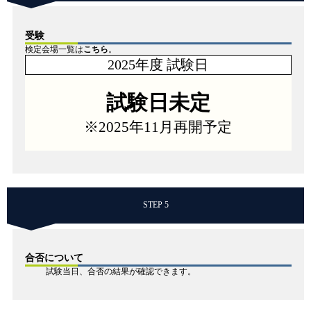
受験
検定会場一覧は
こちら
。
2025年度 試験日
試験日未定
※2025年11月再開予定
STEP 5
合否について
試験当日、合否の結果が確認できます。