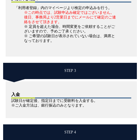
「利用者登録」内のマイページより検定の申込みを行う。
※この時点では、試験申込み確定ではございません。
後日、事務局より2営業日までにメールにて確定のご連
絡をさせて頂きます。
※ 定員を超えた場合、時間変更をご依頼することがご
ざいますので、予めご了承ください。
※ ご希望の試験日が表示されていない場合は、満席と
なっております。
STEP 3
入金
試験日が確定後、指定日までに受験料を入金する。
※ご入金方法は、銀行振込のみとなります。
STEP 4